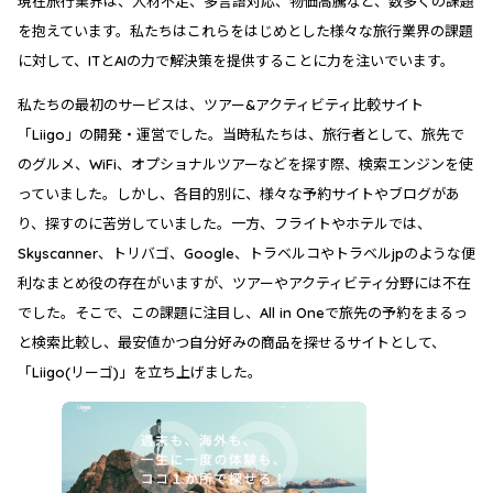
現在旅行業界は、人材不足、多言語対応、物価高騰など、数多くの課題
を抱えています。私たちはこれらをはじめとした様々な旅行業界の課題
に対して、ITとAIの力で解決策を提供することに力を注いでいます。
私たちの最初のサービスは、ツアー&アクティビティ比較サイト
「Liigo」の開発・運営でした。当時私たちは、旅行者として、旅先で
のグルメ、WiFi、オプショナルツアーなどを探す際、検索エンジンを使
っていました。しかし、各目的別に、様々な予約サイトやブログがあ
り、探すのに苦労していました。一方、フライトやホテルでは、
Skyscanner、トリバゴ、Google、トラベルコやトラベルjpのような便
利なまとめ役の存在がいますが、ツアーやアクティビティ分野には不在
でした。そこで、この課題に注目し、All in Oneで旅先の予約をまるっ
と検索比較し、最安値かつ自分好みの商品を探せるサイトとして、
「Liigo(リーゴ)」を立ち上げました。