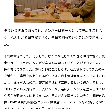
そういう状況であっても、メンバーは誰一人として辞めることな
く、なんとか希望を探すべく、全員で闘っていくことができまし
た。
それは幸運でした。そうして、なんとか信じてくださる仲間が増え、資
金ショートは免れ、次のビジネスを模索していくことができました。
色々考えてきました。旅行分野にこだわらず、私たちが培ってきた強み
を活かし、業界を変えられるビジネス。数十個は考えたと思います。し
かし、様々考えた結果、観光業界は必ず回復するという信念、そして、
コロナウィルス流行という大ピンチが、逆に大チャンスを生み出すとい
う考えが私たちにはありました。その考えで漕ぎつけた先が、観光自治
体・DMOや観光事業者(ホテル・飲食店・テーマパークなど)始まるDX
であり、アフターコロナを見据えた観光DXです。