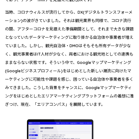
当時、コロナウィルスが流行してから、DX(デジタルトランスフォーメ
ーション)の波がきていました。それは観光業界も同様で、コロナ流行
の間、アフターコロナを見据えた準備期間として、それまで大きな課題
となっていたデータマーケティングに取り掛かる自治体や事業者が増え
ていました。しかし、観光自治体・DMOはそもそも所有データが少な
く、観光事業者はIT人材が少なく、両者における観光地としての連携も
ままならない状態です。そういう中で、Googleマップマーケティング
(Googleビジネスプロフィール)をはじめとした新しい潮流に向けたマ
ーケティングに可能性や課題を感じ、困っている自治体や事業者を多く
みてきました。こうした背景をチャンスに、Googleマップマーケティ
ングをはじめとしたエリアマーケティングプラットフォームの着想に漕
ぎつけ、現在、「エリアコンパス」を展開しています。