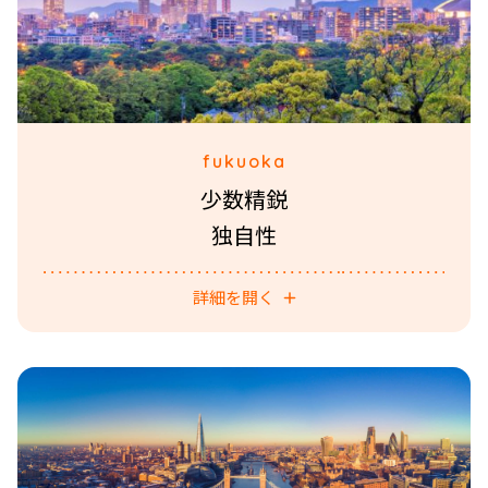
fukuoka
少数精鋭
独自性
詳細を開く