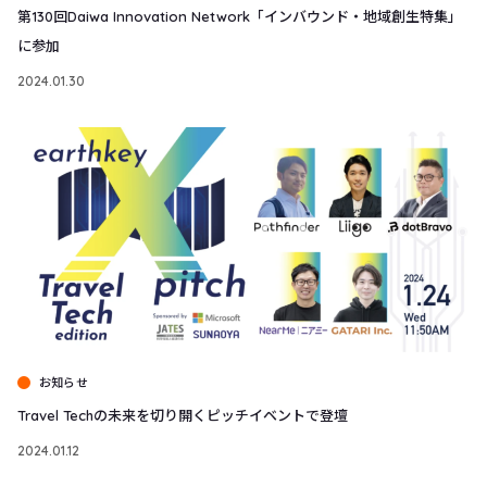
第130回Daiwa Innovation Network「インバウンド・地域創生特集」
に参加
2024.01.30
お知らせ
Travel Techの未来を切り開くピッチイベントで登壇
2024.01.12