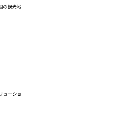
国の観光地
リューショ