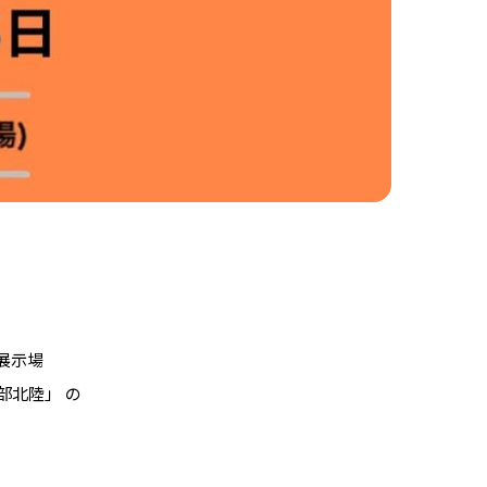
展示場
中部北陸」 の