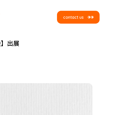
r
contact us
陸】出展