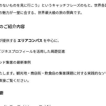
のないものを見に行こう」というキャッチフレーズのもと、世界各
の魅力が一堂に会する、世界最大級の旅の祭典です。
ゴのご紹介内容
が提供する
エリアコンパス
を中心に、
leビジネスプロフィールを活用した周遊促進
ンド集客の最新事例
たします。観光地・商店街・飲食店の集客課題に対する実践的なソ
直接ご覧ください。
要