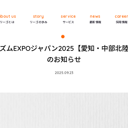
about us
story
service
news
caree
リーゴとは
リーゴの歩み
サービス
最新情報
採用情報
ズムEXPOジャパン2025【愛知・中部北
のお知らせ
2025.09.23