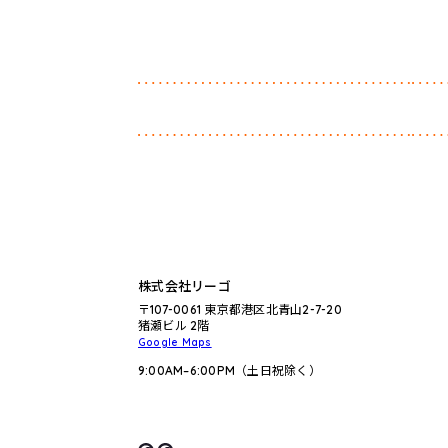
株式会社リーゴ
〒107-0061 東京都港区北青山2-7-20
猪瀬ビル 2階
Google Maps
9:00AM–6:00PM（土日祝除く）