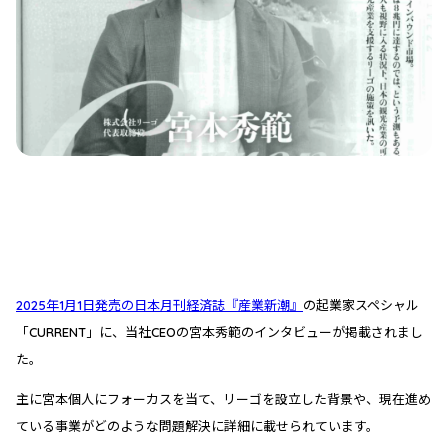
2025年1月1日発売の日本月刊経済誌『産業新潮』
の起業家スペシャル
「CURRENT」に、当社CEOの宮本秀範のインタビューが掲載されまし
た。
主に宮本個人にフォーカスを当て、リーゴを設立した背景や、現在進め
ている事業がどのような問題解決に詳細に載せられています。