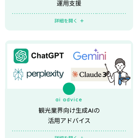
運用支援
詳細を開く
ai advice
観光業界向け生成AIの
活用アドバイス