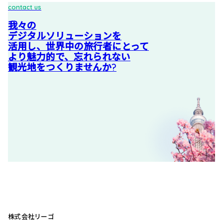
contact us
我々の
デジタルソリューションを
活用し、世界中の旅行者にとって
より魅力的で、忘れられない
観光地をつくりませんか?
株式会社リーゴ