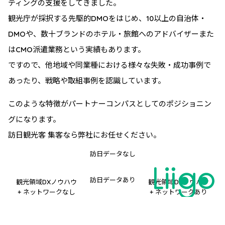
ティングの支援をしてきました。
観光庁が採択する先駆的DMOをはじめ、10以上の自治体・
DMOや、数十ブランドのホテル・旅館へのアドバイザーまた
はCMO派遣業務という実績もあります。
ですので、他地域や同業種における様々な失敗・成功事例で
あったり、戦略や取組事例を認識しています。
このような特徴がパートナーコンパスとしてのポジショニン
グになります。
訪日観光客 集客なら弊社にお任せください。
訪日データなし
訪日データあり
観光領域DXノウハウ
観光領域DXノウハウ
+ ネットワークなし
+ ネットワークあり