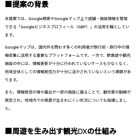
■提案の背景
本提案では、Google検索やGoogleマップ上で店舗・施設情報を管理
できる「Googleビジネスプロフィール（GBP）」の活用を軸としてい
ます。
Googleマップは、国内外を問わず多くの利用者が旅行前・旅行中の情
報収集に活用する重要なプラットフォームです。一方で、飲食店や観光
施設の中には、情報更新が十分に行われていないケースも少なくなく、
地域全体としての情報発信力が十分に活かされていないという課題があ
ります。
また、情報発信の場や露出が一部の施設に偏ることで、観光客の動線が
限定され、地域内での周遊が生まれにくい状況についても指摘しまし
た。
■周遊を生み出す観光DXの仕組み