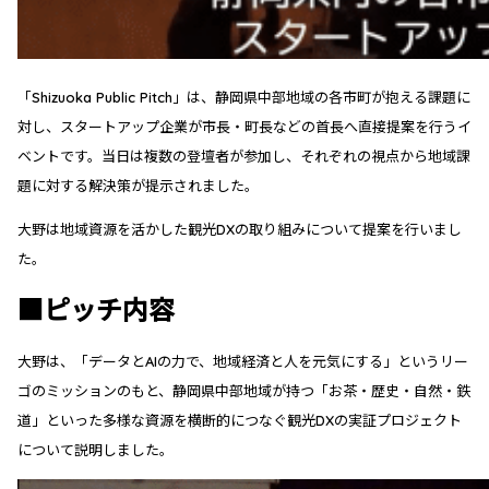
「Shizuoka Public Pitch」は、静岡県中部地域の各市町が抱える課題に
対し、スタートアップ企業が市長・町長などの首長へ直接提案を行うイ
ベントです。当日は複数の登壇者が参加し、それぞれの視点から地域課
題に対する解決策が提示されました。
大野は地域資源を活かした観光DXの取り組みについて提案を行いまし
た。
■ピッチ内容
大野は、「データとAIの力で、地域経済と人を元気にする」というリー
ゴのミッションのもと、静岡県中部地域が持つ「お茶・歴史・自然・鉄
道」といった多様な資源を横断的につなぐ観光DXの実証プロジェクト
について説明しました。