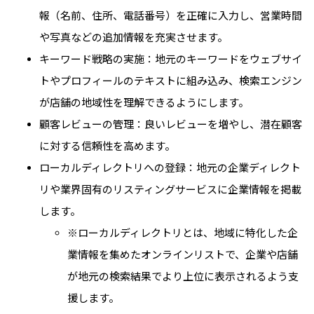
報（名前、住所、電話番号）を正確に入力し、営業時間
や写真などの追加情報を充実させます。
キーワード戦略の実施：地元のキーワードをウェブサイ
トやプロフィールのテキストに組み込み、検索エンジン
が店舗の地域性を理解できるようにします。
顧客レビューの管理：良いレビューを増やし、潜在顧客
に対する信頼性を高めます。
ローカルディレクトリへの登録：地元の企業ディレクト
リや業界固有のリスティングサービスに企業情報を掲載
します。
※ローカルディレクトリとは、地域に特化した企
業情報を集めたオンラインリストで、企業や店舗
が地元の検索結果でより上位に表示されるよう支
援します。