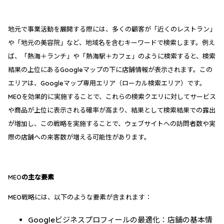
地元で事業活動を展開する際には、多くの顧客が「近くのレストラン」
や「地元の美容院」など、地域名を含むキーワードで検索します。例え
ば、「熱海＋ランチ」や「熱海駅＋カフェ」のように検索すると、検索
結果の上位にあるGoogleマップの下に店舗情報が表示されます。この
エリアは、Googleマップ専用エリア（ローカル検索エリア）です。
MEOを効果的に実施することで、これらの検索クエリに対してサービス
や商品が上位に表示される確率が高まり、結果として検索結果での露出
が増加し、この戦略を実施することで、ウェブサイトへの訪問者数や実
際の店舗への来客数が増える可能性があります。
MEOの主な要素
MEO戦略には、以下のような要素が含まれます：
Googleビジネスプロフィールの最適化：店舗の基本情